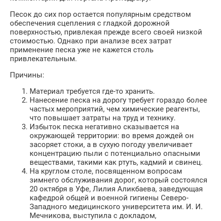
Песок до сих пор остается популярным средством
обеспечения сцепления с гладкой дорожной
поверхностью, привлекая прежде всего своей низкой
стоимостью. Однако при анализе всех затрат
применение песка уже не кажется столь
привлекательным.
Причины:
Материал требуется где-то хранить.
Нанесение песка на дорогу требует гораздо более
частых мероприятий, чем химические реагенты,
что повышает затраты на труд и технику.
Избыток песка негативно сказывается на
окружающей территории: во время дождей он
засоряет стоки, а в сухую погоду увеличивает
концентрацию пыли с потенциально опасными
веществами, такими как ртуть, кадмий и свинец.
На круглом столе, посвященном вопросам
зимнего обслуживания дорог, который состоялся
20 октября в Уфе, Лилия Аликбаева, заведующая
кафедрой общей и военной гигиены Северо-
Западного медицинского университета им. И. И.
Мечникова, выступила с докладом,