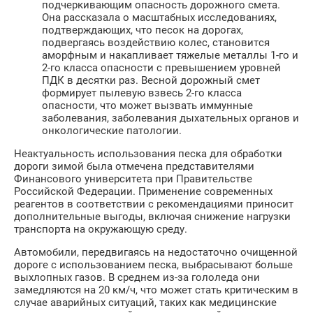
подчеркивающим опасность дорожного смета.
Она рассказала о масштабных исследованиях,
подтверждающих, что песок на дорогах,
подвергаясь воздействию колес, становится
аморфным и накапливает тяжелые металлы 1-го и
2-го класса опасности с превышением уровней
ПДК в десятки раз. Весной дорожный смет
формирует пылевую взвесь 2-го класса
опасности, что может вызвать иммунные
заболевания, заболевания дыхательных органов и
онкологические патологии.
Неактуальность использования песка для обработки
дороги зимой была отмечена представителями
Финансового университета при Правительстве
Российской Федерации. Применение современных
реагентов в соответствии с рекомендациями приносит
дополнительные выгоды, включая снижение нагрузки
транспорта на окружающую среду.
Автомобили, передвигаясь на недостаточно очищенной
дороге с использованием песка, выбрасывают больше
выхлопных газов. В среднем из-за гололеда они
замедляются на 20 км/ч, что может стать критическим в
случае аварийных ситуаций, таких как медицинские