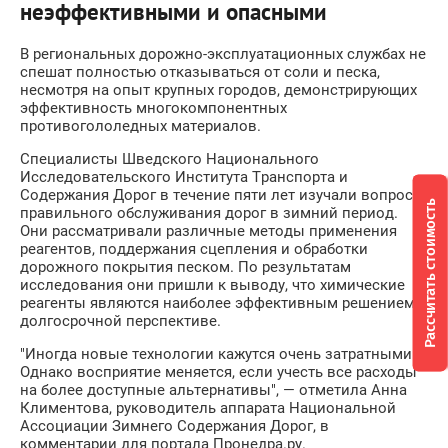
неэффективными и опасными
В региональных дорожно-эксплуатационных службах не
спешат полностью отказываться от соли и песка,
несмотря на опыт крупных городов, демонстрирующих
эффективность многокомпонентных
противогололедных материалов.
Специалисты Шведского Национального
Исследовательского Института Транспорта и
Содержания Дорог в течение пяти лет изучали вопросы
Рассчитать стоимость
правильного обслуживания дорог в зимний период.
Они рассматривали различные методы применения
реагентов, поддержания сцепления и обработки
дорожного покрытия песком. По результатам
исследования они пришли к выводу, что химические
реагенты являются наиболее эффективным решением в
долгосрочной перспективе.
"Иногда новые технологии кажутся очень затратными.
Однако восприятие меняется, если учесть все расходы
на более доступные альтернативы", — отметила Анна
Климентова, руководитель аппарата Национальной
Ассоциации Зимнего Содержания Дорог, в
комментарии для портала Пронедра.ру.