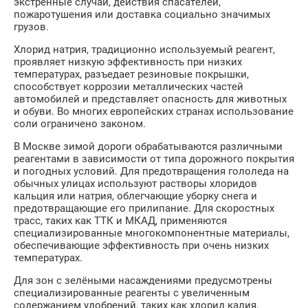
экстренные случаи, действия спасателей,
пожаротушения или доставка социально значимых
грузов.
Хлорид натрия, традиционно используемый реагент,
проявляет низкую эффективность при низких
температурах, разъедает резиновые покрышки,
способствует коррозии металлических частей
автомобилей и представляет опасность для животных
и обуви. Во многих европейских странах использование
соли ограничено законом.
В Москве зимой дороги обрабатываются различными
реагентами в зависимости от типа дорожного покрытия
и погодных условий. Для предотвращения гололеда на
обычных улицах используют растворы хлоридов
кальция или натрия, облегчающие уборку снега и
предотвращающие его прилипание. Для скоростных
трасс, таких как ТТК и МКАД, применяются
специализированные многокомпонентные материалы,
обеспечивающие эффективность при очень низких
температурах.
Для зон с зелёными насаждениями предусмотрены
специализированные реагенты с увеличенным
содержанием удобрений, таких как хлорид калия.