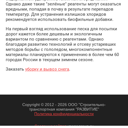
Однако даже такие "зелёные" реагенты могут оказаться
вредными, попадая в почву в результате перепадов
температур. Для устранения излишков хлоридов
рекомендуется использовать биофильные добавки.
На первый взгляд использование песка для посыпки
дорог кажется более дешевым и экологичным
вариантом по сравнению с реагентами. Однако
благодаря развитию технологий и отсеву устаревших
методов борьбы с гололедом, многокомпонентные
материалы планируются к применению в более чем 60
городах России в текущем зимнем сезоне.
Заказать
уборку и вывоз снега
.
Copyright © 2012 - 2026 ООО "Строительно-
транспортная компания "РАЗВИТИЕ"
Политика конфиденциальности
Создание сайтов
: megagroup.ru