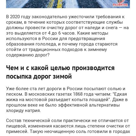
В 2020 году законодательно ужесточили требования к
срокам, в течение которых соответствующие службы
должны провести очистку дорог от наледи и снега — на
это выделяется от 4 до 6 часов. Какие методы
используются в России для предотвращения
образования гололеда, и почему города стараются
отойти от традиционных подходов к зимнему
содержанию дорог?
Чем и с какой целью производится
посыпка дорог зимой
Уже более ста лет дороги в России посыпают солью и
песком. В московских газетах 1868 года читаем: "Едкая
жижа на мостовой разъедает копыта лошадей". Даже в
прошлом веке не было эффективной альтернативы
хлориду натрия.
Состав технической соли практически не отличается от
пищевой, изменения касаются лишь степени очистки от
примесей. Такую неочищенную соль готовили в городах