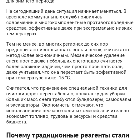
для зимнего периода.
На сегодняшний день ситуация начинает меняться. В
арсенале коммунальных служб появились
современные многокомпонентные противогололедные
средства, эффективные даже при экстремально низких
температурах.
Тем не менее, во многих регионах до сих пор
предпочитают использовать соль и песок, считая этот
метод более экономичным. Механическое удаление
снега после даже небольших снегопадов считается
более сложной задачей, чем просто посыпать соль,
даже учитывая, что она перестает быть эффективной
при температуре ниже -15 °C.
Считается, что применение специальной техники для
очистки дорог нерентабельно, поскольку для уборки
больших масс снега требуются бульдозеры, самосвалы
и экскаваторы. Экономисты отмечают, что
использование песчано-сольных смесей значительно
экономит топливо, трудовые ресурсы и средства
бюджета.
Почему традиционные реагенты стали