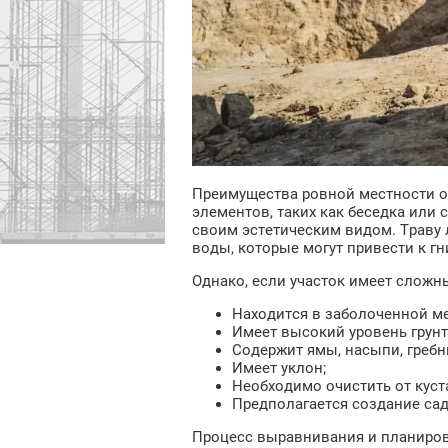
Преимущества ровной местности о
элементов, таких как беседка или
своим эстетическим видом. Траву 
воды, которые могут привести к г
Однако, если участок имеет сложны
Находится в заболоченной ме
Имеет высокий уровень грунт
Содержит ямы, насыпи, гребн
Имеет уклон;
Необходимо очистить от куст
Предполагается создание сада
Процесс выравнивания и планировк