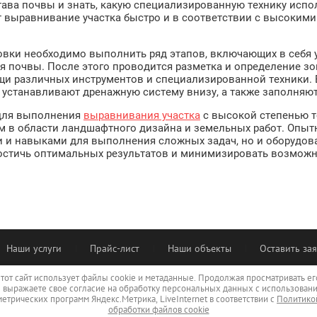
ава почвы и знать, какую специализированную технику испо
выравнивание участка быстро и в соответствии с высокими 
вки необходимо выполнить ряд этапов, включающих в себя у
оя почвы. После этого проводится разметка и определение зон
щи различных инструментов и специализированной техники. 
устанавливают дренажную систему внизу, а также заполняют
о для выполнения
выравнивания участка
с высокой степенью т
м в области ландшафтного дизайна и земельных работ. Опыт
 и навыками для выполнения сложных задач, но и оборудо
достичь оптимальных результатов и минимизировать возмож
Наши услуги
Прайс-лист
Наши объекты
Оставить за
тот сайт использует файлы cookie и метаданные. Продолжая просматривать ег
 выражаете свое согласие на обработку персональных данных с использован
метрических программ Яндекс.Метрика, LiveInternet в соответствии с
Политико
обработки файлов cookie