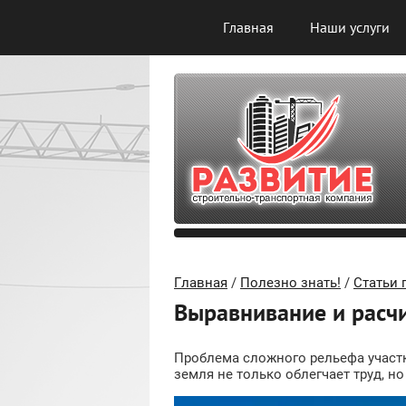
Главная
Наши услуги
Главная
/
Полезно знать!
/
Статьи 
Выравнивание и расчи
Проблема сложного рельефа участк
земля не только облегчает труд, н