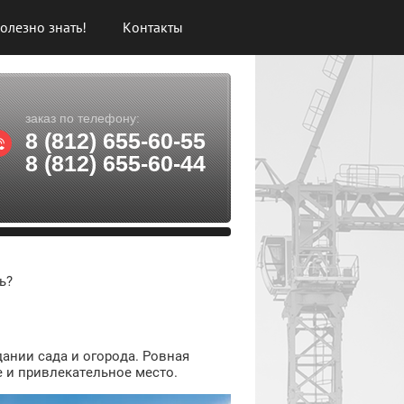
олезно знать!
Контакты
заказ по телефону:
8 (812) 655-60-55
8 (812) 655-60-44
ь?
ании сада и огорода. Ровная
е и привлекательное место.