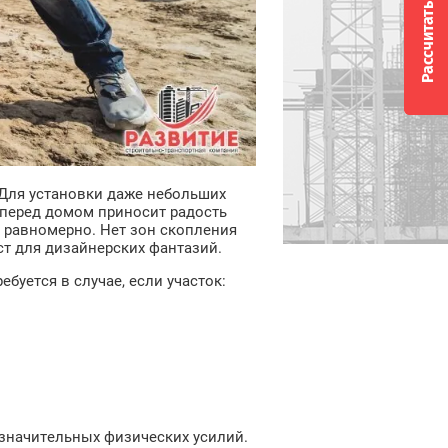
Рассчитать стоимость
Для установки даже небольших
а перед домом приносит радость
т равномерно. Нет зон скопления
ст для дизайнерских фантазий.
буется в случае, если участок:
 значительных физических усилий.