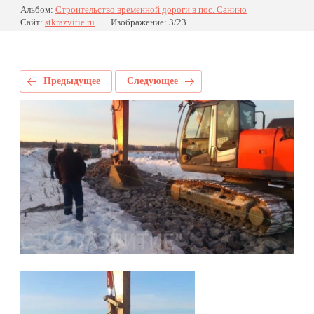
Альбом:
Строительство временной дороги в пос. Санино
Сайт:
stkrazvitie.ru
Изображение: 3/23
Предыдущее
Следующее